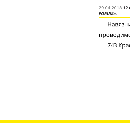
29.04.2018
12
FORUM».
Навязчи
проводимо
743 Кра