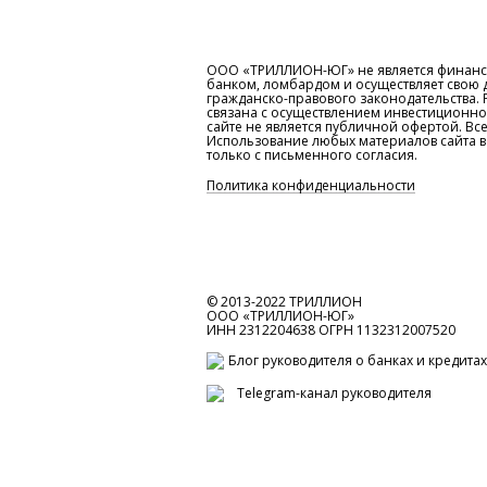
ООО «ТРИЛЛИОН-ЮГ» не является финанс
банком, ломбардом и осуществляет свою д
гражданско-правового законодательства. 
связана с осуществлением инвестиционн
сайте не является публичной офертой. В
Использование любых материалов сайта 
только с письменного согласия.
Политика конфиденциальности
© 2013-2022 ТРИЛЛИОН
ООО «ТРИЛЛИОН-ЮГ»
ИНН 2312204638 ОГРН 1132312007520
Блог руководителя о банках и кредитах
Telegram-канал руководителя